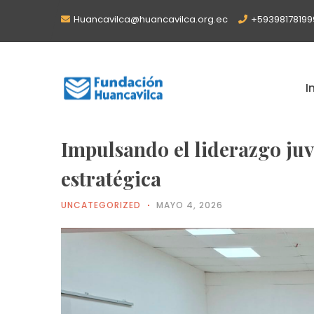
Huancavilca@huancavilca.org.ec
+59398178199
I
Impulsando el liderazgo juv
estratégica
UNCATEGORIZED
MAYO 4, 2026