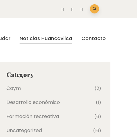
udar
Noticias Huancavilca
Contacto
Category
Caym
(2)
Desarrollo económico
(1)
Formación recreativa
(6)
Uncategorized
(16)