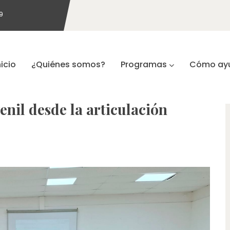
9
nicio
¿Quiénes somos?
Programas
Cómo ay
enil desde la articulación