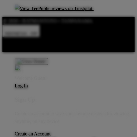
@ 2026 • BATMANTOTO • TANPANAMA
INDONESIA - IDR
Product Safety
Intellectual Property Policy
CA: Do Not Sell My
Personal Information
Privacy Policy
Terms
Welcome Guest!
Log In
Sign Up
Create an account to save your favorite designs for viewing
anytime, on any device.
Create an Account