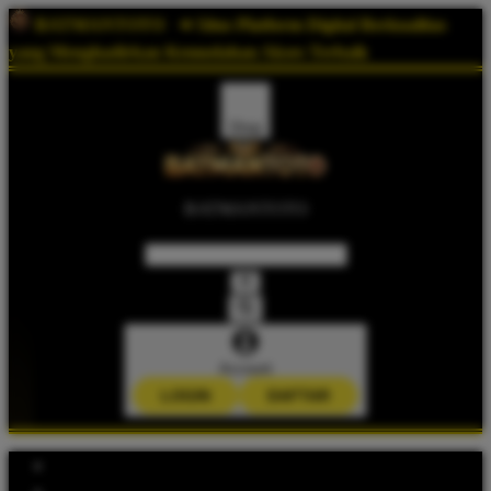
BATMANTOTO
➜ Situs Platform Digital Berkualitas
yang Menghadirkan Kemudahan Akses Terbaik
Shop
BATMANTOTO
Account
LOGIN
DAFTAR
Explore Categories