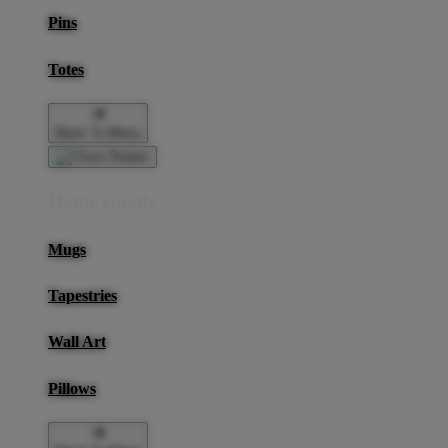
Pins
Totes
Back To Menu
Home Goods
Mugs
Tapestries
Wall Art
Pillows