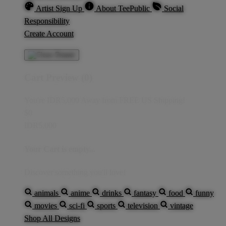
Artist Sign Up
About TeePublic
Social
Responsibility
Create Account
Cart Preview (0)
You're
IDR5,000
Away from
FREE US Shipping!
$0
IDR5,000
Your Cart is empty...
Discover something you'll love!
animals
anime
drinks
fantasy
food
funny
movies
sci-fi
sports
television
vintage
Shop All Designs