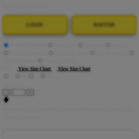
BY:
BATMANTOTO.
LOGIN
DAFTAR
Style
BATMANTOTO
Toto Togel
Situs Slot
Slot Toto
Toto Togel Online
Situs Toto Togel
Apk Download
Situs Slot Online
Slot Toto Online
Size
View Size Chart
View Size Chart
S
M
L
XL
Quantity
-
+
BATMANTOTO ➜ Situs Toto Slot Gacor Resmi & Bandar Togel
Online Terpercaya