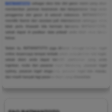
BATMANTOTO
sebagai situs toto slot gacor resmi yang akan
memberikan jaminan keamanan dan kenyamanan bagi anda
penggemar slot gacor di seluruh indonesia. BATMANTOTO
memiliki lisensi dari asosiasi judi internasional sehingga anda
tidak perlu khawatir bila bermain bersama BATMANTOTO,
sebab dapat di pastikan data pribadi anda tidak akan bocor
keluar.
Selain itu, BATMANTOTO juga dikenal sebagai bandar togel
online terpercaya tempat terbaik untuk para pecinta toto togel,
sebab disini anda dapat memilih permainan yang anda
inginkan, mulai dari pasaran togel hongkong, pasaran togel
sydney, pasaran togel singapura, pasaran togel toto macau,
dan masih banyak lagi pasaran togel yang ditawarkan.