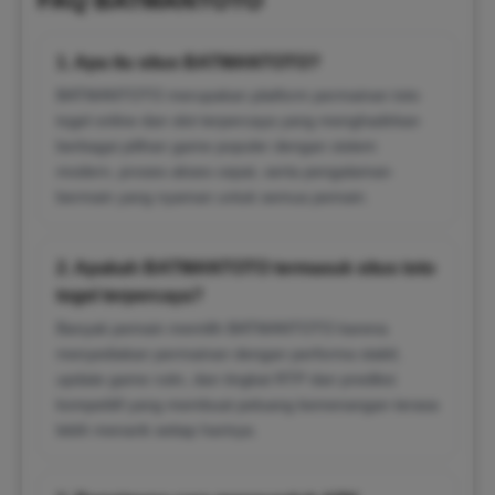
FAQ BATMANTOTO
1. Apa itu situs BATMANTOTO?
BATMANTOTO merupakan platform permainan toto
togel online dan slot terpercaya yang menghadirkan
berbagai pilihan game populer dengan sistem
modern, proses akses cepat, serta pengalaman
bermain yang nyaman untuk semua pemain.
2. Apakah BATMANTOTO termasuk situs toto
togel terpercaya?
Banyak pemain memilih BATMANTOTO karena
menyediakan permainan dengan performa stabil,
update game rutin, dan tingkat RTP dan prediksi
kompetitif yang membuat peluang kemenangan terasa
lebih menarik setiap harinya.