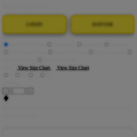
BY:
BATMANTOTO.
LOGIN
DAFTAR
Style
BATMANTOTO
Toto Togel
Situs Slot
Slot Toto
Toto Togel Online
Situs Toto Togel
Apk Download
Situs Slot Online
Slot Toto Online
Size
View Size Chart
View Size Chart
S
M
L
XL
Quantity
-
+
BATMANTOTO ➜ Situs Toto Slot Gacor Resmi & Bandar Togel
Online Terpercaya