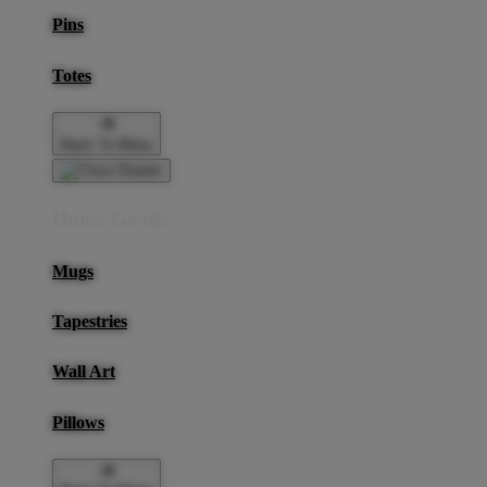
Pins
Totes
Back To Menu
Home Goods
Mugs
Tapestries
Wall Art
Pillows