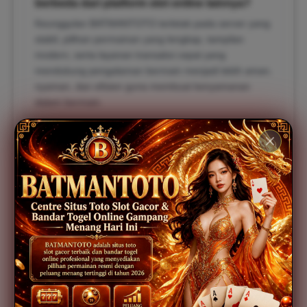
berbeda dari platform slot online lainnya?
Keunggulan BATMANTOTO terletak pada server yang
stabil, pilihan permainan yang lengkap, tampilan
modern, serta layanan transaksi cepat yang
mendukung pengalaman bermain menjadi lebih aman,
nyaman, dan efisien guna membuat kenyamanan
dalam bermain.
Note: Pastikan tetap percayakan situs toto togel online pada
BATMANTOTO.
REVIEWS BATMANTOTO
Bambang Suradi
✔
Sejak main di situs BATMANTOTO, semua permainan
mudah di mainkan, akses game terasa jauh lebih
cepat dan stabil. Banyak pilihan slot seru dengan
peluang menang yang lumayan sering. Nyaman