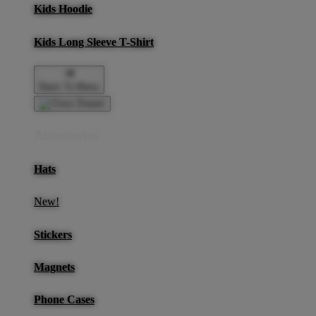
Kids Hoodie
Kids Long Sleeve T-Shirt
Back To Menu
Accessories
Hats
New!
Stickers
Magnets
Phone Cases